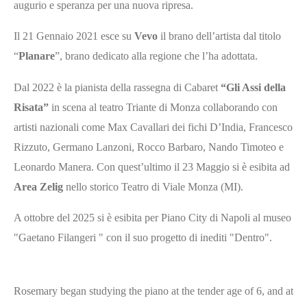
augurio e speranza per una nuova ripresa.
Il 21 Gennaio 2021 esce su
Vevo
il brano dell’artista dal titolo
“
Planare
”, brano dedicato alla regione che l’ha adottata.
Dal 2022 è la pianista della rassegna di Cabaret
“Gli Assi della
Risata”
in scena al teatro Triante di Monza collaborando con
artisti nazionali come Max Cavallari dei fichi D’India, Francesco
Rizzuto, Germano Lanzoni, Rocco Barbaro, Nando Timoteo e
Leonardo Manera. Con quest’ultimo il 23 Maggio si è esibita ad
Area Zelig
nello storico Teatro di Viale Monza (MI).
A ottobre del 2025 si è esibita per Piano City di Napoli al museo
"Gaetano Filangeri " con il suo progetto di inediti "Dentro".
Rosemary began studying the piano at the tender age of 6, and at