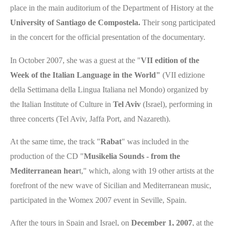
place in the main auditorium of the Department of History at the
University of Santiago de Compostela.
Their song participated
in the concert for the official presentation of the documentary.
In October 2007, she was a guest at the "
VII edition of the
Week of the Italian Language in the World"
(VII edizione
della Settimana della Lingua Italiana nel Mondo) organized by
the Italian Institute of Culture in
Tel Aviv
(Israel), performing in
three concerts (Tel Aviv, Jaffa Port, and Nazareth).
At the same time, the track "
Rabat
" was included in the
production of the CD "
Musikelia Sounds - from the
Mediterranean hear
t," which, along with 19 other artists at the
forefront of the new wave of Sicilian and Mediterranean music,
participated in the Womex 2007 event in Seville, Spain.
After the tours in Spain and Israel, on
December 1, 2007
, at the