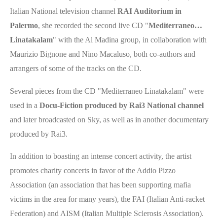
Italian National television channel
RAI Auditorium in
Palermo
, she recorded the second live CD "
Mediterraneo…
Linatakalam
" with the Al Madina group, in collaboration with
Maurizio Bignone and Nino Macaluso, both co-authors and
arrangers of some of the tracks on the CD.
Several pieces from the CD "Mediterraneo Linatakalam" were
used in a
Docu-Fiction produced by Rai3 National channel
and later broadcasted on Sky, as well as in another documentary
produced by Rai3.
In addition to boasting an intense concert activity, the artist
promotes charity concerts in favor of the Addio Pizzo
Association (an association that has been supporting mafia
victims in the area for many years), the FAI (Italian Anti-racket
Federation) and AISM (Italian Multiple Sclerosis Association).