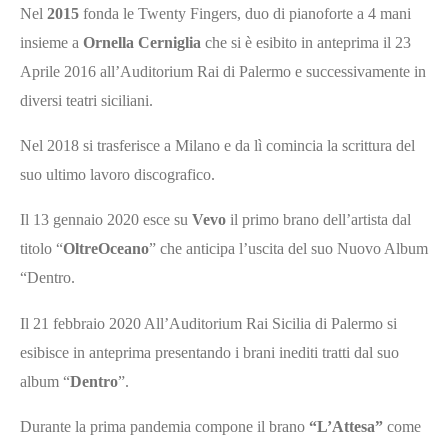
Nel
2015
fonda le Twenty Fingers, duo di pianoforte a 4 mani
insieme a
Ornella Cerniglia
che si è esibito in anteprima il 23
Aprile 2016 all’Auditorium Rai di Palermo e successivamente in
diversi teatri siciliani.
Nel 2018 si trasferisce a Milano e da lì comincia la scrittura del
suo ultimo lavoro discografico.
Il 13 gennaio 2020 esce su
Vevo
il primo brano dell’artista dal
titolo “
OltreOceano
” che anticipa l’uscita del suo Nuovo Album
“Dentro.
Il 21 febbraio 2020 All’Auditorium Rai Sicilia di Palermo si
esibisce in anteprima presentando i brani inediti tratti dal suo
album “
Dentro
”.
Durante la prima pandemia compone il brano
“L’Attesa”
come