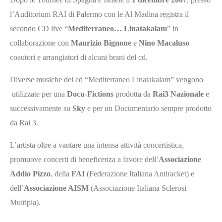
l’Auditorium RAI di Palermo con le Al Madina registra il
secondo CD live “
Mediterraneo… Linatakalam
” in
collaborazione con
Maurizio Bignone
e
Nino Macaluso
coautori e arrangiatori di alcuni brani del cd.
Diverse musiche del cd “Mediterraneo Linatakalam” vengono
utilizzate per una
Docu-Fictions
prodotta da
Rai3 Nazionale
e
successivamente su
Sky
e per un Documentario sempre prodotto
da Rai 3.
L’artista oltre a vantare una intensa attività concertistica,
promuove concerti di beneficenza a favore dell’
Associazione
Addio Pizzo
, della
FAI
(Federazione Italiana Antiracket) e
dell’
Associazione AISM
(Associazione Italiana Sclerosi
Multipla).