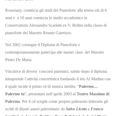
Rosemary, comincia gli studi del Pianoforte alla tenera età di 6
anni e a 10 anni comincia lo studio accademico in
Conservatorio Alessandro Scarlatti ex V. Bellini nella classe di
pianoforte del Maestro Renato Giarrizzo.
Nel 2002 consegue il Diploma di Pianoforte e
contemporaneamente partecipa alle master class del Maestro
Pietro De Maria.
Vincitrice di diversi concorsi pianistici, subito dopo il diploma
intraprende l’attività concertistica fondando il trio Al Madina con
il quale incide il primo cd di musica inedita: “
Palermo…
Palermo tu
”, presentato nell’aprile 2003 al
Teatro Massimo di
Palermo
. Per il cd sceglie come proprio palinsesto letterario gli
scritti di illustri autori palermitani: da
Salvo Licata
a
Franco