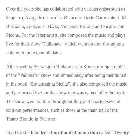
Over the years she has collaborated with various artists such as
Scaparro, Avogadro, Luca Lo Bianco to Dario Carnovale, L.M.
Burruano, Giorgio Li Bassi, Vincenzo Pirrotta and Ficarra and
Picone. For the latter artists, she composed the music and plays
live for their show "Pallonate" which went on tour throughout
Italy with more than 50 dates.
After meeting Pietrangelo Buttafuoco in Rome, during a replica
of the "Pallonate" show and immediately after being mentioned
in his book “Buttanissima Sicilia”, she also composed the music
and performed live for the show that was named after the book.
The show went on tour throughout Italy and boasted several
sold-out performances, such as those at the main hall of the
Teatro Biondo in Palermo.
In 2015, she founded a
four-handed piano duo
called “
Twenty