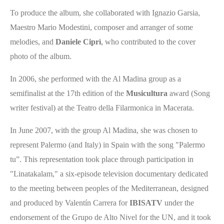
To produce the album, she collaborated with Ignazio Garsia,
Maestro Mario Modestini, composer and arranger of some
melodies, and
Daniele Ciprì
, who contributed to the cover
photo of the album.
In 2006, she performed with the Al Madina group as a
semifinalist at the 17th edition of the
Musicultura
award (Song
writer festival) at the Teatro della Filarmonica in Macerata.
In June 2007, with the group Al Madina, she was chosen to
represent Palermo (and Italy) in Spain with the song "Palermo
tu”. This representation took place through participation in
"Linatakalam," a six-episode television documentary dedicated
to the meeting between peoples of the Mediterranean, designed
and produced by Valentín Carrera for
IBISATV
under the
endorsement of the Grupo de Alto Nivel for the UN, and it took