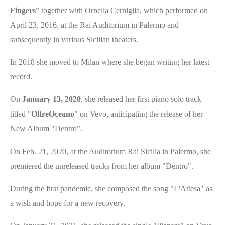
Fingers
” together with Ornella Cerniglia, which performed on
April 23, 2016, at the Rai Auditorium in Palermo and
subsequently in various Sicilian theaters.
In 2018 she moved to Milan where she began writing her latest
record.
On
January 13, 2020
, she released her first piano solo track
titled "
OltreOceano
" on Vevo, anticipating the release of her
New Album "Dentro”.
On Feb. 21, 2020, at the Auditorium Rai Sicilia in Palermo, she
premiered the unreleased tracks from her album "Dentro".
During the first pandemic, she composed the song "L'Attesa" as
a wish and hope for a new recovery.