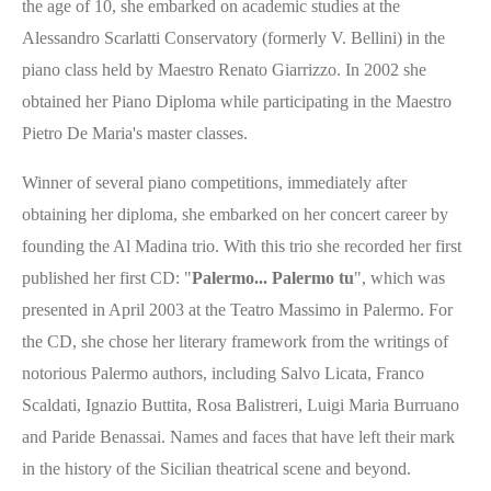
the age of 10, she embarked on academic studies at the
Alessandro Scarlatti Conservatory (formerly V. Bellini) in the
piano class held by Maestro Renato Giarrizzo. In 2002 she
obtained her Piano Diploma while participating in the Maestro
Pietro De Maria's master classes.
Winner of several piano competitions, immediately after
obtaining her diploma, she embarked on her concert career by
founding the Al Madina trio. With this trio she recorded her first
published her first CD: "
Palermo... Palermo tu
", which was
presented in April 2003 at the Teatro Massimo in Palermo. For
the CD, she chose her literary framework from the writings of
notorious Palermo authors, including Salvo Licata, Franco
Scaldati, Ignazio Buttita, Rosa Balistreri, Luigi Maria Burruano
and Paride Benassai. Names and faces that have left their mark
in the history of the Sicilian theatrical scene and beyond.